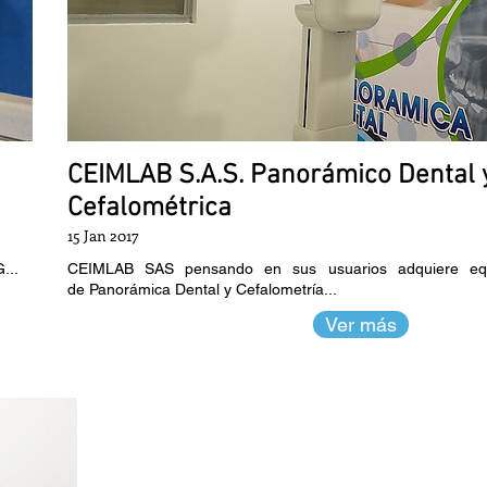
CEIMLAB S.A.S. Panorámico Dental y
Cefalométrica
15 Jan 2017
...
CEIMLAB SAS pensando en sus usuarios adquiere equi
de Panorámica Dental y Cefalometría...
Ver más