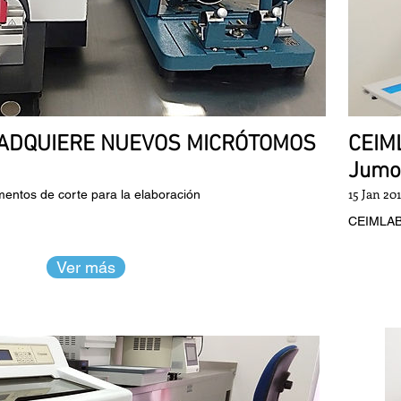
. ADQUIERE NUEVOS MICRÓTOMOS
CEIML
Jumo
15 Jan 20
entos de corte para la elaboración
CEIMLAB 
Ver más