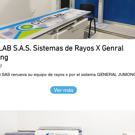
AB S.A.S. Sistemas de Rayos X Genral
ng
17
SAS renueva su equipo de rayos x por el sistema GENERAL JUMONG
Ver más