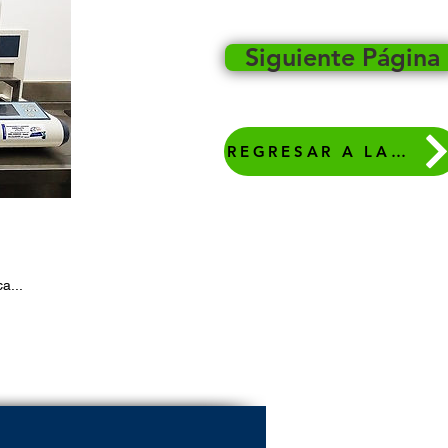
Siguiente Página
REGRESAR A LA PAGINA PRINCIPAL
a...