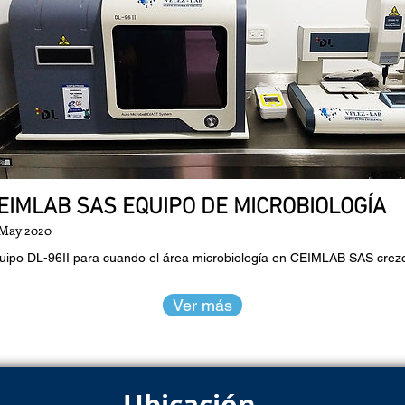
EIMLAB SAS EQUIPO DE MICROBIOLOGÍA
 May 2020
uipo DL-96II para cuando el área microbiología en CEIMLAB SAS crezc
Ver más
Ubicación